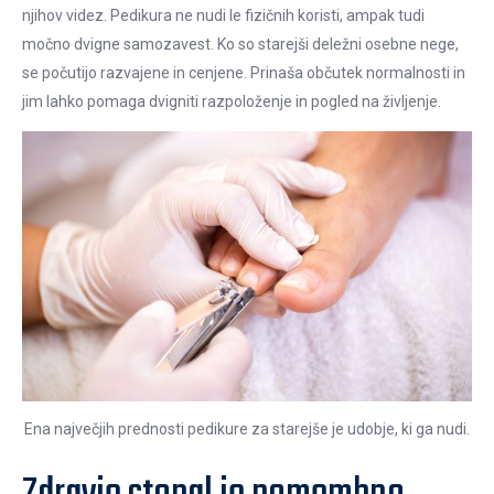
njihov videz. Pedikura ne nudi le fizičnih koristi, ampak tudi
močno dvigne samozavest. Ko so starejši deležni osebne nege,
se počutijo razvajene in cenjene. Prinaša občutek normalnosti in
jim lahko pomaga dvigniti razpoloženje in pogled na življenje.
Ena največjih prednosti pedikure za starejše je udobje, ki ga nudi.