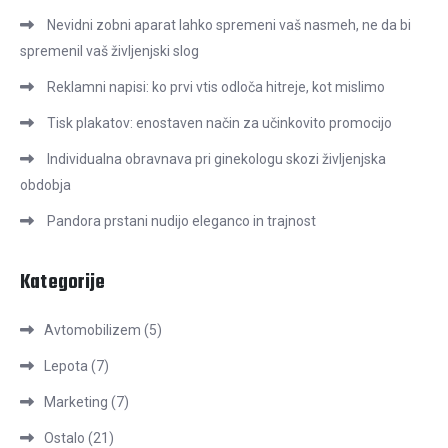
Nevidni zobni aparat lahko spremeni vaš nasmeh, ne da bi
spremenil vaš življenjski slog
Reklamni napisi: ko prvi vtis odloča hitreje, kot mislimo
Tisk plakatov: enostaven način za učinkovito promocijo
Individualna obravnava pri ginekologu skozi življenjska
obdobja
Pandora prstani nudijo eleganco in trajnost
Kategorije
Avtomobilizem
(5)
Lepota
(7)
Marketing
(7)
Ostalo
(21)