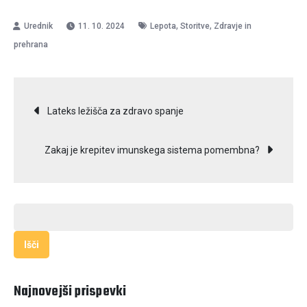
,
,
11. 10. 2024
Lepota
Storitve
Zdravje in
prehrana
Navigacija
Lateks ležišča za zdravo spanje
prispevka
Zakaj je krepitev imunskega sistema pomembna?
Išči:
Najnovejši prispevki