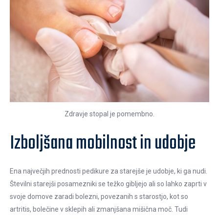
Zdravje stopal je pomembno.
Izboljšana mobilnost in udobje
Ena največjih prednosti pedikure za starejše je udobje, ki ga nudi.
Številni starejši posamezniki se težko gibljejo ali so lahko zaprti v
svoje domove zaradi bolezni, povezanih s starostjo, kot so
artritis, bolečine v sklepih ali zmanjšana mišična moč. Tudi