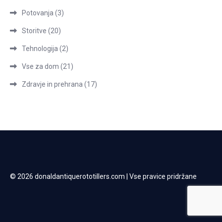
Potovanja
(3)
Storitve
(20)
Tehnologija
(2)
Vse za dom
(21)
Zdravje in prehrana
(17)
© 2026 donaldantiquerototillers.com | Vse pravice pridržane