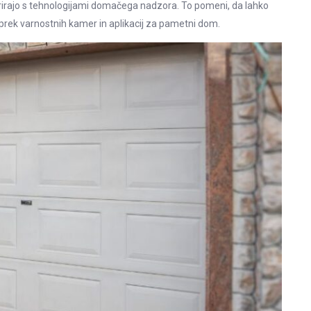
grirajo s tehnologijami domačega nadzora. To pomeni, da lahko
 prek varnostnih kamer in aplikacij za pametni dom.