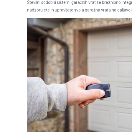
Številni sodobni sistemi garažnih vrat se brezhibno inte
nadzorujete in upravljate svoja garažna vrata na daljavo