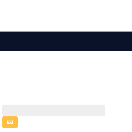
Išči: