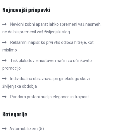
Najnovejši prispevki
Nevidni zobni aparat lahko spremeni vaš nasmeh,
ne da bi spremenil vaš življenjski slog
Reklamni napisi: ko prvi vtis odloča hitreje, kot
mislimo
Tisk plakatov: enostaven način za učinkovito
promocijo
Individualna obravnava pri ginekologu skozi
življenjska obdobja
Pandora prstani nudijo eleganco in trajnost
Kategorije
Avtomobilizem
(5)