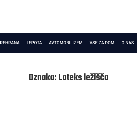
PREHRANA
LEPOTA
AVTOMOBILIZEM
VSE ZA DOM
O NAS
Oznaka:
Lateks ležišča